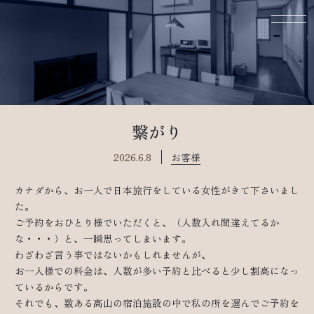
繋がり
2026.6.8
お客様
カナダから、お一人で日本旅行をしている女性がきて下さいまし
た。
ご予約をおひとり様でいただくと、（人数入れ間違えてるか
な・・・）と、一瞬思ってしまいます。
わざわざ言う事ではないかもしれませんが、
お一人様での料金は、人数が多い予約と比べると少し割高になっ
ているからです。
それでも、数ある高山の宿泊施設の中で私の所を選んでご予約を