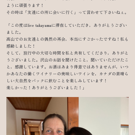
ように頑張ります！
その時は「友達にの所に会いに行く」って言わせて下さいねぇ。
「この度はlive takayamaに滞在していただき，ありがとうござい
ました。
高山でのお友達との偶然の再会，本当にすごかったですね！私も
感動しました！
そして，旅行中の大切な時間を私と共有してくださり，ありがと
うございました。沢山のお話を聞けたこと，聞いていただけたこ
と，感謝しています。お酒はあまり得意ではありませんが，いつ
かあなたの働くワイナリーの美味しいワインを，カナダの素晴ら
しい大自然をバックに飲むことを楽しみしています！
楽しかった！ありがとうございました！」