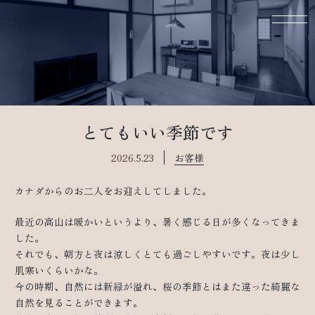
とてもいい季節です
2026.5.23
お客様
カナダからのお二人をお迎えしてしました。
最近の高山は暖かいというより、暑く感じる日が多くなってきま
した。
それでも、朝方と夜は涼しくとても過ごしやすいです。夜は少し
肌寒いくらいかな。
今の時期、自然には新緑が溢れ、桜の季節とはまた違った綺麗な
自然を見ることができます。