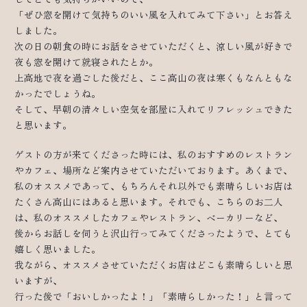
「ぜひ窓を開けて気持ちのいい風を入れてみて下さい」とお答え
しました。
次の日の朝食の時にお話をさせていただくと、涼しい風が好きで
夜も窓を開けて就寝されたとか。
上高地で夜を過ごした後だと、ここ高山の夜は寒くもなんともな
かったでしょうね。
そして、早朝の清々しい空気を部屋に入れてリフレッシュできた
と思います。
ゲストの方が来てくださった時には、私のおすすめのレストラン
やカフェ、場所など案内させていただいております。あくまで、
私のオススメであって、もちろんそれ以外でも素晴らしいお店は
たくさん高山にはあると思います。それでも、こちらのお二人
は、私のオススメしたカフェやレストラン、ベーカリーなど、
後からお話しを伺うと沢山行ってみてくださったようで、とても
嬉しく思いました。
我ながら、オススメさせていただくお店はどこも素晴らしいと思
いますが、
行った後で「おいしかったよ！」「素晴らしかった！」と言って