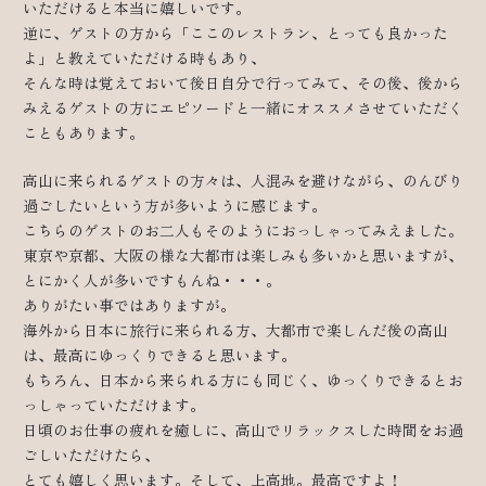
いただけると本当に嬉しいです。
逆に、ゲストの方から「ここのレストラン、とっても良かった
よ」と教えていただける時もあり、
そんな時は覚えておいて後日自分で行ってみて、その後、後から
みえるゲストの方にエピソードと一緒にオススメさせていただく
こともあります。
高山に来られるゲストの方々は、人混みを避けながら、のんびり
過ごしたいという方が多いように感じます。
こちらのゲストのお二人もそのようにおっしゃってみえました。
東京や京都、大阪の様な大都市は楽しみも多いかと思いますが、
とにかく人が多いですもんね・・・。
ありがたい事ではありますが。
海外から日本に旅行に来られる方、大都市で楽しんだ後の高山
は、最高にゆっくりできると思います。
もちろん、日本から来られる方にも同じく、ゆっくりできるとお
っしゃっていただけます。
日頃のお仕事の疲れを癒しに、高山でリラックスした時間をお過
ごしいただけたら、
とても嬉しく思います。そして、上高地。最高ですよ！