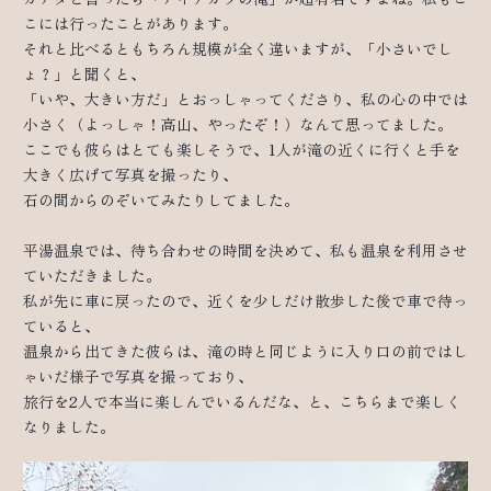
こには行ったことがあります。
それと比べるともちろん規模が全く違いますが、「小さいでし
ょ？」と聞くと、
「いや、大きい方だ」とおっしゃってくださり、私の心の中では
小さく（よっしゃ！高山、やったぞ！）なんて思ってました。
ここでも彼らはとても楽しそうで、1人が滝の近くに行くと手を
大きく広げて写真を撮ったり、
石の間からのぞいてみたりしてました。
平湯温泉では、待ち合わせの時間を決めて、私も温泉を利用させ
ていただきました。
私が先に車に戻ったので、近くを少しだけ散歩した後で車で待っ
ていると、
温泉から出てきた彼らは、滝の時と同じように入り口の前ではし
ゃいだ様子で写真を撮っており、
旅行を2人で本当に楽しんでいるんだな、と、こちらまで楽しく
なりました。