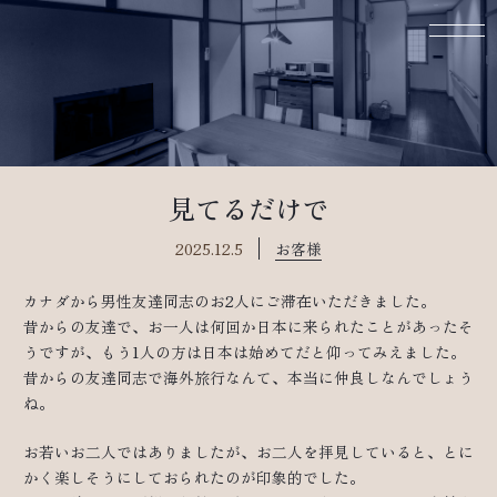
見てるだけで
2025.12.5
お客様
カナダから男性友達同志のお2人にご滞在いただきました。
昔からの友達で、お一人は何回か日本に来られたことがあったそ
うですが、もう1人の方は日本は始めてだと仰ってみえました。
昔からの友達同志で海外旅行なんて、本当に仲良しなんでしょう
ね。
お若いお二人ではありましたが、お二人を拝見していると、とに
かく楽しそうにしておられたのが印象的でした。