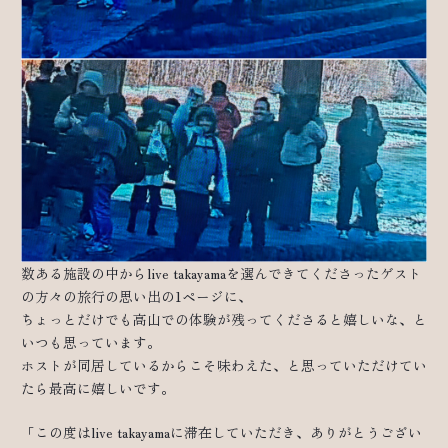
数ある施設の中からlive takayamaを選んできてくださったゲスト
の方々の旅行の思い出の1ページに、
ちょっとだけでも高山での体験が残ってくださると嬉しいな、と
いつも思っています。
ホストが同居しているからこそ味わえた、と思っていただけてい
たら最高に嬉しいです。
「この度はlive takayamaに滞在していただき、ありがとうござい