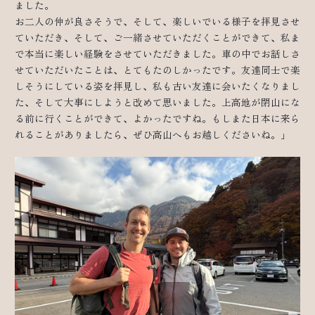
ました。
お二人の仲が良さそうで、そして、楽しいでいる様子を拝見させ
ていただき、そして、ご一緒させていただくことができて、私ま
で本当に楽しい経験をさせていただきました。車の中でお話しさ
せていただいたことは、とてもたのしかったです。友達同士で楽
しそうにしている姿を拝見し、私も古い友達に会いたくなりまし
た、そして大事にしようと改めて思いました。上高地が閉山にな
る前に行くことができて、よかったですね。もしまた日本に来ら
れることがありましたら、ぜひ高山へもお越しくださいね。」