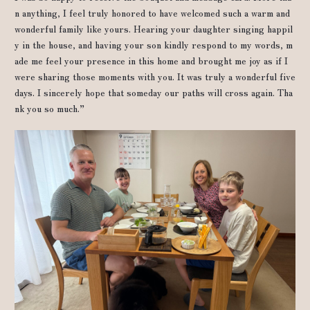
n anything, I feel truly honored to have welcomed such a warm and
wonderful family like yours. Hearing your daughter singing happil
y in the house, and having your son kindly respond to my words, m
ade me feel your presence in this home and brought me joy as if I
were sharing those moments with you. It was truly a wonderful five
days. I sincerely hope that someday our paths will cross again. Tha
nk you so much.”