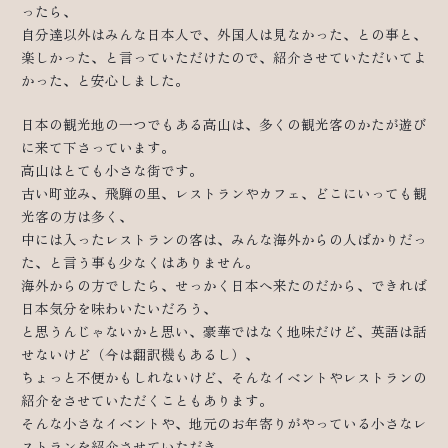
ったら、
自分達以外はみんな日本人で、外国人は見なかった、との事と、
楽しかった、と言っていただけたので、紹介させていただいてよ
かった、と安心しました。
日本の観光地の一つでもある高山は、多くの観光客のかたが遊び
に来て下さっています。
高山はとても小さな街です。
古い町並み、飛騨の里、レストランやカフェ、どこにいっても観
光客の方は多く、
中には入ったレストランの客は、みんな海外からの人ばかりだっ
た、と言う事も少なくはありません。
海外からの方でしたら、せっかく日本へ来たのだから、できれば
日本気分を味わいたいだろう、
と思うんじゃないかと思い、豪華ではなく地味だけど、英語は話
せないけど（今は翻訳機もあるし）、
ちょっと不便かもしれないけど、そんなイベントやレストランの
紹介をさせていただくこともあります。
そんな小さなイベントや、地元のお年寄りがやっている小さなレ
ストランを紹介させていただき、