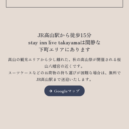
JR高山駅から徒歩15分
stay inn live takayamaは閑静な
下町エリアにあります
高山の観光エリアから少し離れた、秋の高山祭が開催される桜
山八幡宮の近くです。
スーツケースなどのお荷物の持ち運びが困難な場合は、無料で
JR高山駅まで送迎いたします。
Googleマップ