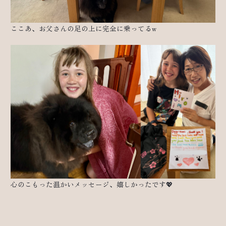
ここあ、お父さんの足の上に完全に乗ってるw
心のこもった温かいメッセージ、嬉しかったです💖