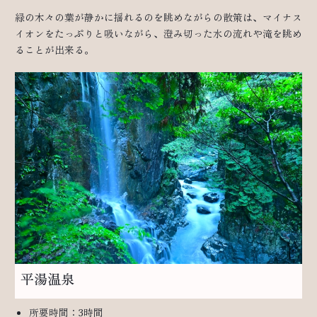
緑の木々の葉が静かに揺れるのを眺めながらの散策は、マイナス
イオンをたっぷりと吸いながら、澄み切った水の流れや滝を眺め
ることが出来る。
平湯温泉
所要時間：3時間