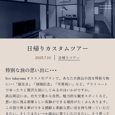
日帰りカスタムツアー
2025.7.10
日帰りツアー
特別な旅の思い出に･･･
live takayama オススメのプランで、あなたの高山の旅を特別な物
に･･･「誕生日」「結婚記念」「卒業祝い」など、プライベート
でゆったりと贅沢な旅にしてみるのはいかがですか。
高山周辺には、壮大で豊かな自然、魅力的な観光スポットなど、
思い出に残る素晴らしい体験ができる場所がたくさんあります。
この旅で得る事ができる感動と素敵な思い出を持ち帰っていただ
きたい、そしてまたいつか高山に来ていただきたい、そう思って