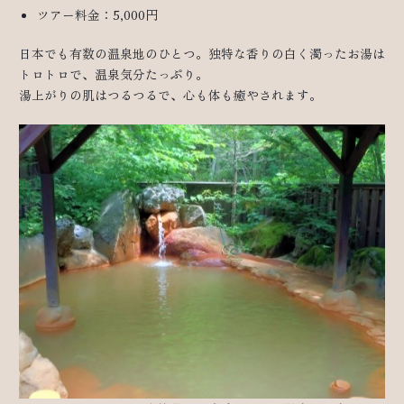
ツアー料金：5,000円
日本でも有数の温泉地のひとつ。独特な香りの白く濁ったお湯は
トロトロで、温泉気分たっぷり。
湯上がりの肌はつるつるで、心も体も癒やされます。