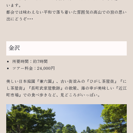
います。
都会では味わえない平和で落ち着いた雰囲気の高山での旅の思い
出にどうぞ･･･
金沢
所要時間：約7時間
ツアー料金：24,000円
美しい日本庭園『兼六園』、古い街並みの『ひがし茶屋街』『に
し茶屋街』『長町武家屋敷跡』の散策、海の幸が美味しい『近江
町市場』での食べ歩きなど、見どころがいっぱい。