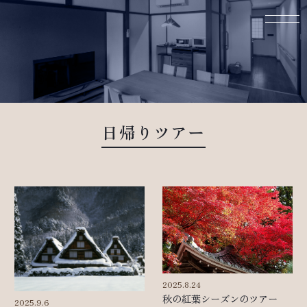
日帰りツアー
2025.8.24
秋の紅葉シーズンのツアー
2025.9.6